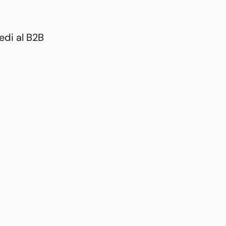
edi al B2B