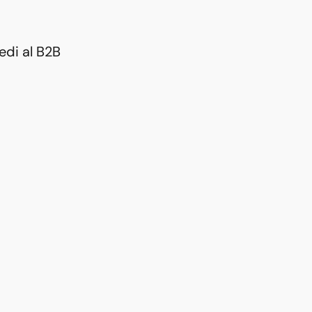
edi al B2B