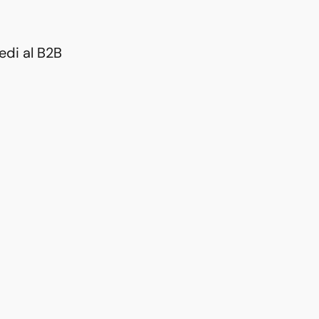
edi al B2B