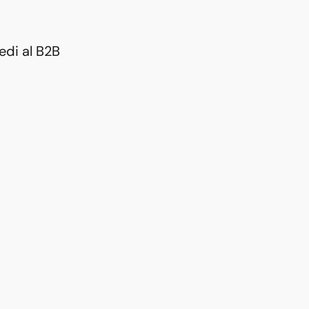
edi al B2B