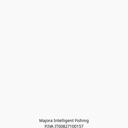
Majora Intelligent Fishing
P.IVA IT00827100157